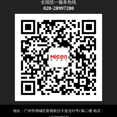
全国统一服务热线
020-28997280
地址：广州市增城区新塘新沙大道北82号C栋二楼 电话：